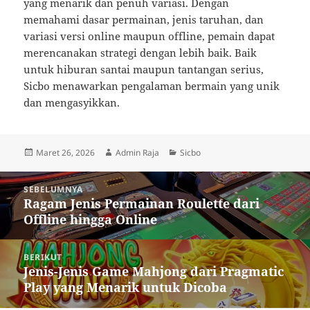
yang menarik dan penuh variasi. Dengan
memahami dasar permainan, jenis taruhan, dan
variasi versi online maupun offline, pemain dapat
merencanakan strategi dengan lebih baik. Baik
untuk hiburan santai maupun tantangan serius,
Sicbo menawarkan pengalaman bermain yang unik
dan mengasyikkan.
Diposkan
Penulis
Kategori
Maret 26, 2026
Admin Raja
Sicbo
pada
Navigasi
SEBELUMNYA
pos
Ragam Jenis Permainan Roulette dari
Pos
Offline hingga Online
sebelumnya:
BERIKUT
Jenis-Jenis Game Mahjong dari Pragmatic
Pos
Play yang Menarik untuk Dicoba
berikutnya: