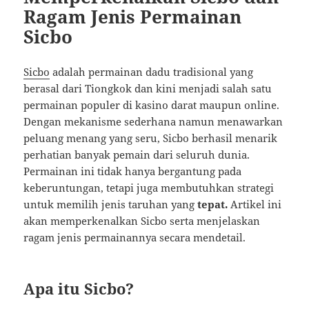
Ragam Jenis Permainan
Sicbo
Sicbo
adalah permainan dadu tradisional yang
berasal dari Tiongkok dan kini menjadi salah satu
permainan populer di kasino darat maupun online.
Dengan mekanisme sederhana namun menawarkan
peluang menang yang seru, Sicbo berhasil menarik
perhatian banyak pemain dari seluruh dunia.
Permainan ini tidak hanya bergantung pada
keberuntungan, tetapi juga membutuhkan strategi
untuk memilih jenis taruhan yang
tepat.
Artikel ini
akan memperkenalkan Sicbo serta menjelaskan
ragam jenis permainannya secara mendetail.
Apa itu Sicbo?