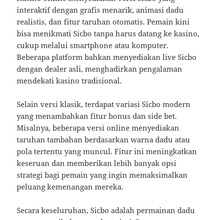
interaktif dengan grafis menarik, animasi dadu
realistis, dan fitur taruhan otomatis. Pemain kini
bisa menikmati Sicbo tanpa harus datang ke kasino,
cukup melalui smartphone atau komputer.
Beberapa platform bahkan menyediakan live Sicbo
dengan dealer asli, menghadirkan pengalaman
mendekati kasino tradisional.
Selain versi klasik, terdapat variasi Sicbo modern
yang menambahkan fitur bonus dan side bet.
Misalnya, beberapa versi online menyediakan
taruhan tambahan berdasarkan warna dadu atau
pola tertentu yang muncul. Fitur ini meningkatkan
keseruan dan memberikan lebih banyak opsi
strategi bagi pemain yang ingin memaksimalkan
peluang kemenangan mereka.
Secara keseluruhan, Sicbo adalah permainan dadu