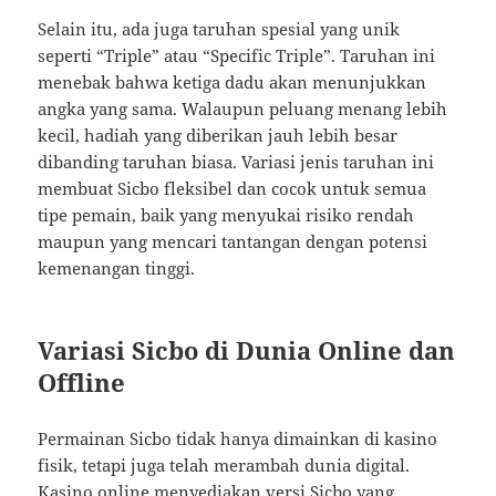
Selain itu, ada juga taruhan spesial yang unik
seperti “Triple” atau “Specific Triple”. Taruhan ini
menebak bahwa ketiga dadu akan menunjukkan
angka yang sama. Walaupun peluang menang lebih
kecil, hadiah yang diberikan jauh lebih besar
dibanding taruhan biasa. Variasi jenis taruhan ini
membuat Sicbo fleksibel dan cocok untuk semua
tipe pemain, baik yang menyukai risiko rendah
maupun yang mencari tantangan dengan potensi
kemenangan tinggi.
Variasi Sicbo di Dunia Online dan
Offline
Permainan Sicbo tidak hanya dimainkan di kasino
fisik, tetapi juga telah merambah dunia digital.
Kasino online menyediakan versi Sicbo yang