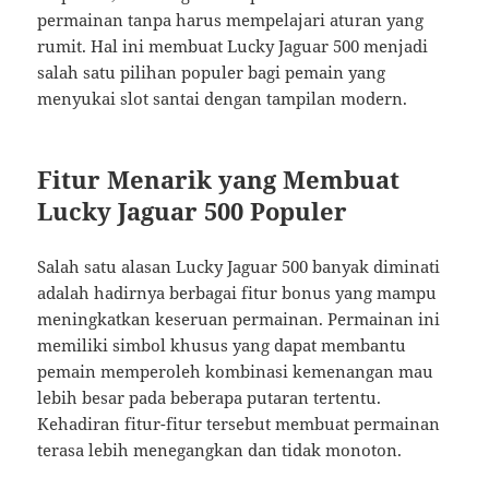
permainan tanpa harus mempelajari aturan yang
rumit. Hal ini membuat Lucky Jaguar 500 menjadi
salah satu pilihan populer bagi pemain yang
menyukai slot santai dengan tampilan modern.
Fitur Menarik yang Membuat
Lucky Jaguar 500 Populer
Salah satu alasan Lucky Jaguar 500 banyak diminati
adalah hadirnya berbagai fitur bonus yang mampu
meningkatkan keseruan permainan. Permainan ini
memiliki simbol khusus yang dapat membantu
pemain memperoleh kombinasi kemenangan mau
lebih besar pada beberapa putaran tertentu.
Kehadiran fitur-fitur tersebut membuat permainan
terasa lebih menegangkan dan tidak monoton.