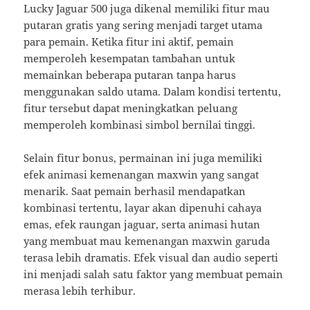
Lucky Jaguar 500 juga dikenal memiliki fitur mau
putaran gratis yang sering menjadi target utama
para pemain. Ketika fitur ini aktif, pemain
memperoleh kesempatan tambahan untuk
memainkan beberapa putaran tanpa harus
menggunakan saldo utama. Dalam kondisi tertentu,
fitur tersebut dapat meningkatkan peluang
memperoleh kombinasi simbol bernilai tinggi.
Selain fitur bonus, permainan ini juga memiliki
efek animasi kemenangan maxwin yang sangat
menarik. Saat pemain berhasil mendapatkan
kombinasi tertentu, layar akan dipenuhi cahaya
emas, efek raungan jaguar, serta animasi hutan
yang membuat mau kemenangan maxwin garuda
terasa lebih dramatis. Efek visual dan audio seperti
ini menjadi salah satu faktor yang membuat pemain
merasa lebih terhibur.