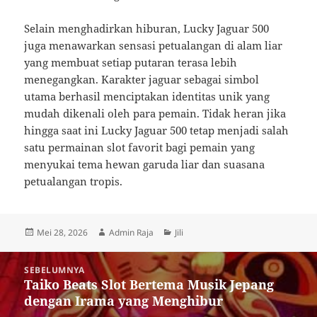
Selain menghadirkan hiburan, Lucky Jaguar 500
juga menawarkan sensasi petualangan di alam liar
yang membuat setiap putaran terasa lebih
menegangkan. Karakter jaguar sebagai simbol
utama berhasil menciptakan identitas unik yang
mudah dikenali oleh para pemain. Tidak heran jika
hingga saat ini Lucky Jaguar 500 tetap menjadi salah
satu permainan slot favorit bagi pemain yang
menyukai tema hewan garuda liar dan suasana
petualangan tropis.
Diposkan
Penulis
Kategori
Mei 28, 2026
Admin Raja
Jili
pada
Navigasi
SEBELUMNYA
pos
Taiko Beats Slot Bertema Musik Jepang
Pos
dengan Irama yang Menghibur
sebelumnya: