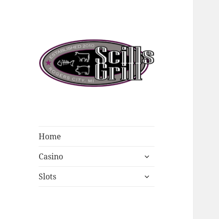
SCILLSGRILL:
Panduan
Bermain Raja
Home
Akurat Terbaru &
expand
Casino
Informasi
child
expand
menu
Slots
Edukasi Game
child
Slot777
menu