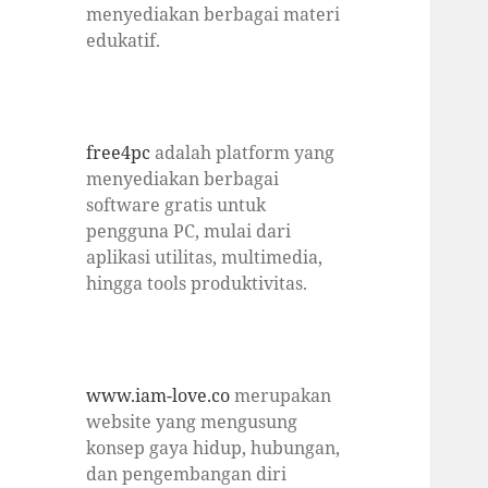
menyediakan berbagai materi
edukatif.
free4pc
adalah platform yang
menyediakan berbagai
software gratis untuk
pengguna PC, mulai dari
aplikasi utilitas, multimedia,
hingga tools produktivitas.
www.iam-love.co
merupakan
website yang mengusung
konsep gaya hidup, hubungan,
dan pengembangan diri