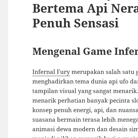
Bertema Api Ner
Penuh Sensasi
Mengenal Game Infer
Infernal Fury
merupakan salah satu g
menghadirkan tema dunia api ufo da
tampilan visual yang sangat menarik.
menarik perhatian banyak pecinta sl
konsep penuh energi, api, dan nuan
suasana bermain terasa lebih meneg
animasi dewa modern dan desain simb