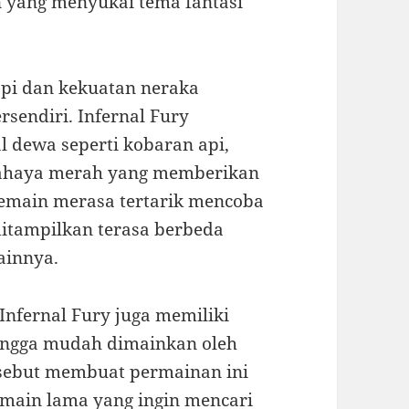
n yang menyukai tema fantasi
api dan kekuatan neraka
rsendiri. Infernal Fury
 dewa seperti kobaran api,
k cahaya merah yang memberikan
pemain merasa tertarik mencoba
ditampilkan terasa berbeda
ainnya.
 Infernal Fury juga memiliki
ingga mudah dimainkan oleh
rsebut membuat permainan ini
main lama yang ingin mencari