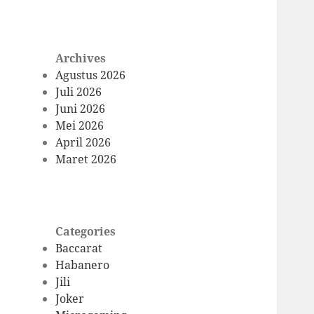
Archives
Agustus 2026
Juli 2026
Juni 2026
Mei 2026
April 2026
Maret 2026
Categories
Baccarat
Habanero
Jili
Joker