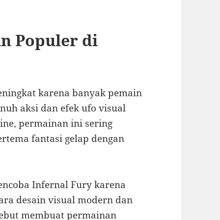
n Populer di
meningkat karena banyak pemain
uh aksi dan efek ufo visual
ne, permainan ini sering
bertema fantasi gelap dengan
encoba Infernal Fury karena
ra desain visual modern dan
sebut membuat permainan