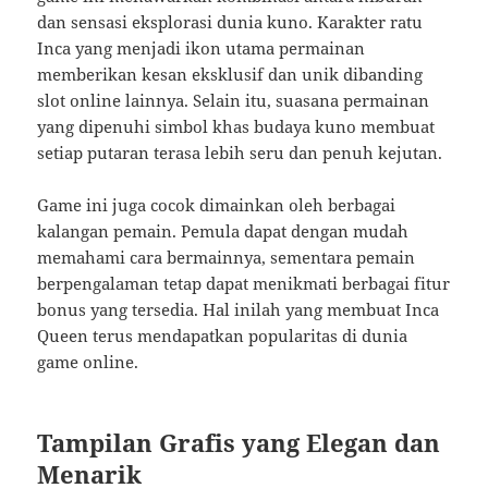
dan sensasi eksplorasi dunia kuno. Karakter ratu
Inca yang menjadi ikon utama permainan
memberikan kesan eksklusif dan unik dibanding
slot online lainnya. Selain itu, suasana permainan
yang dipenuhi simbol khas budaya kuno membuat
setiap putaran terasa lebih seru dan penuh kejutan.
Game ini juga cocok dimainkan oleh berbagai
kalangan pemain. Pemula dapat dengan mudah
memahami cara bermainnya, sementara pemain
berpengalaman tetap dapat menikmati berbagai fitur
bonus yang tersedia. Hal inilah yang membuat Inca
Queen terus mendapatkan popularitas di dunia
game online.
Tampilan Grafis yang Elegan dan
Menarik