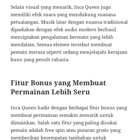
Selain visual yang menarik, Inca Queen juga
memiliki efek suara yang mendukung suasana
petualangan. Musik latar dengan nuansa tradisional
dipadukan dengan efek audio modern berhasil
menciptakan pengalaman bermain yang lebih
mendalam. Semua elemen tersebut membuat
pemain merasa seperti sedang menjelajahi kerajaan
kuno yang penuh rahasia.
Fitur Bonus yang Membuat
Permainan Lebih Seru
Inca Queen hadir dengan berbagai fitur bonus yang
membuat permainan semakin menarik untuk
dimainkan. Salah satu fitur yang paling disukai
pemain adalah free spin atau putaran gratis yang
memberikan kesempatan tambahan untuk