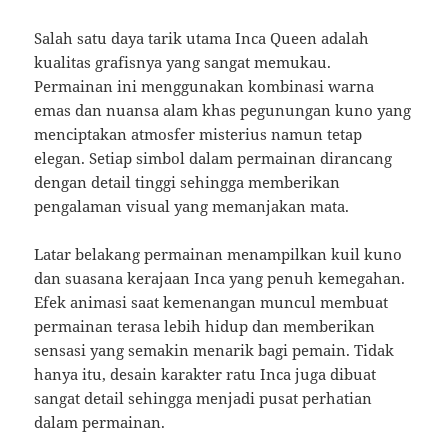
Salah satu daya tarik utama Inca Queen adalah
kualitas grafisnya yang sangat memukau.
Permainan ini menggunakan kombinasi warna
emas dan nuansa alam khas pegunungan kuno yang
menciptakan atmosfer misterius namun tetap
elegan. Setiap simbol dalam permainan dirancang
dengan detail tinggi sehingga memberikan
pengalaman visual yang memanjakan mata.
Latar belakang permainan menampilkan kuil kuno
dan suasana kerajaan Inca yang penuh kemegahan.
Efek animasi saat kemenangan muncul membuat
permainan terasa lebih hidup dan memberikan
sensasi yang semakin menarik bagi pemain. Tidak
hanya itu, desain karakter ratu Inca juga dibuat
sangat detail sehingga menjadi pusat perhatian
dalam permainan.