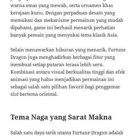
warna emas yang mewah, serta ornamen khas
kerajaan kuno. Dengan perpaduan desain yang
memukau dan mekanisme permainan yang mudah
dipahami, game ini berhasil menarik perhatian
banyak pemain yang menyukai tema klasik Asia.
Selain menawarkan hiburan yang menarik, Fortune
Dragon juga menghadirkan berbagai fitur yang
membuat setiap putaran terasa lebih seru.
Kombinasi antara visual berkualitas tinggi dan efek
animasi yang halus menjadikan permainan ini
sebagai salah satu pilihan favorit bagi penggemar
slot bertema oriental.
Tema Naga yang Sarat Makna
Salah satu daya tarik utama Fortune Dragon adalah