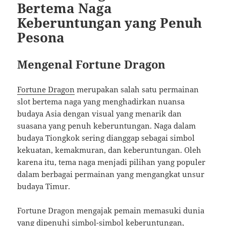
Bertema Naga
Keberuntungan yang Penuh
Pesona
Mengenal Fortune Dragon
Fortune Dragon
merupakan salah satu permainan
slot bertema naga yang menghadirkan nuansa
budaya Asia dengan visual yang menarik dan
suasana yang penuh keberuntungan. Naga dalam
budaya Tiongkok sering dianggap sebagai simbol
kekuatan, kemakmuran, dan keberuntungan. Oleh
karena itu, tema naga menjadi pilihan yang populer
dalam berbagai permainan yang mengangkat unsur
budaya Timur.
Fortune Dragon mengajak pemain memasuki dunia
yang dipenuhi simbol-simbol keberuntungan,