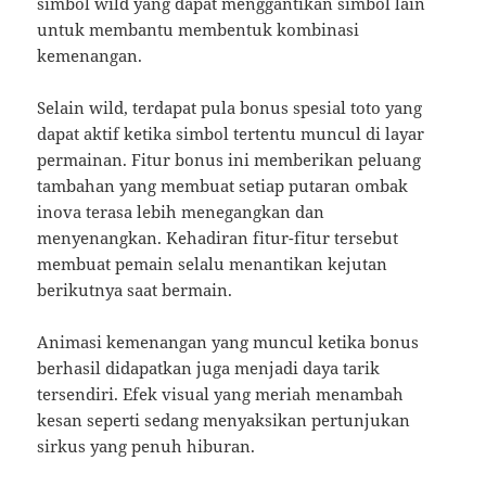
simbol wild yang dapat menggantikan simbol lain
untuk membantu membentuk kombinasi
kemenangan.
Selain wild, terdapat pula bonus spesial toto yang
dapat aktif ketika simbol tertentu muncul di layar
permainan. Fitur bonus ini memberikan peluang
tambahan yang membuat setiap putaran ombak
inova terasa lebih menegangkan dan
menyenangkan. Kehadiran fitur-fitur tersebut
membuat pemain selalu menantikan kejutan
berikutnya saat bermain.
Animasi kemenangan yang muncul ketika bonus
berhasil didapatkan juga menjadi daya tarik
tersendiri. Efek visual yang meriah menambah
kesan seperti sedang menyaksikan pertunjukan
sirkus yang penuh hiburan.